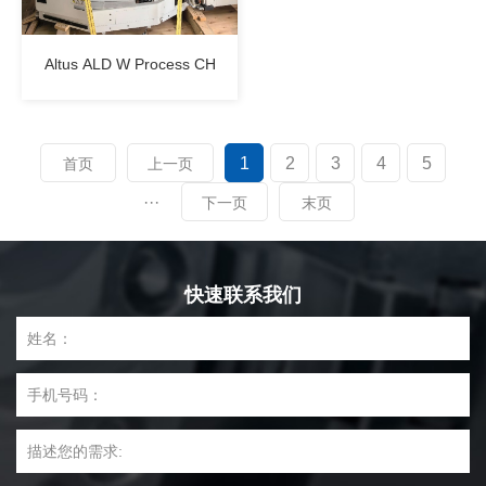
Altus ALD W Process CH
1
2
3
4
5
首页
上一页
···
下一页
末页
快速联系我们