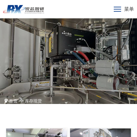
菜单
>>
首页
库存现货