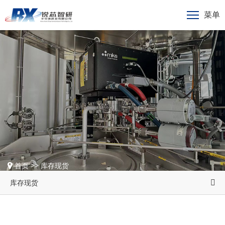
菜单
>>
首页
库存现货
库存现货