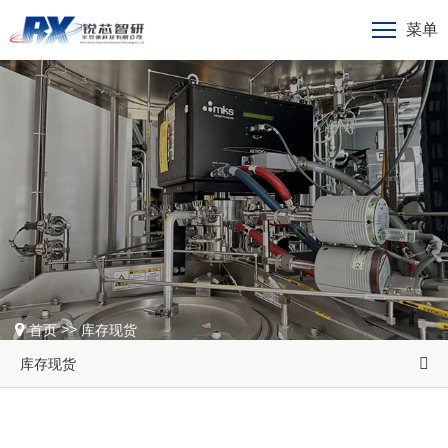
菜单
>>
首页
库存现货
库存现货