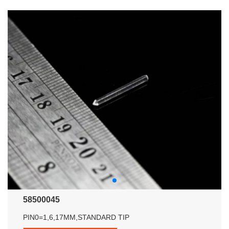
58500045
PIN0=1,6,17MM,STANDARD TIP