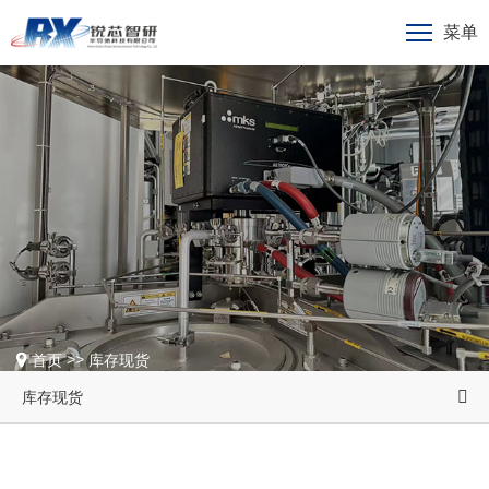
菜单
>>
首页
库存现货
库存现货